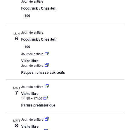
Journée entière
Foodtruck : Chez Jeff
30€
Journée entière
LUN
6
Foodtruck : Chez Jeff
30€
Journée entière
Visite libre
Journée entière
Pâques : chasse aux œufs
Journée entière
MAR
7
Visite libre
14h30
–
17h00
Parure préhistorique
Journée entière
MER
8
Visite libre