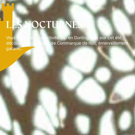
Les Nocturnes
Vous cherchez une activité top en Dordogne le soir cet été,
découvrez le Château de Commarque de nuit, émerveillement
garanti..