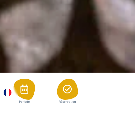
Période
Réservation
Vacances scolaires
Obligatoire en ligne
Contactez-nous