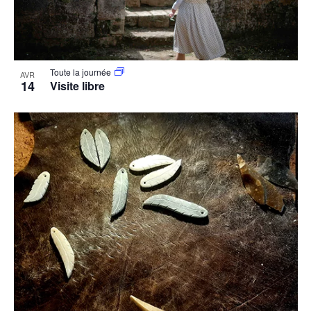
Toute la journée
AVR
14
Visite libre