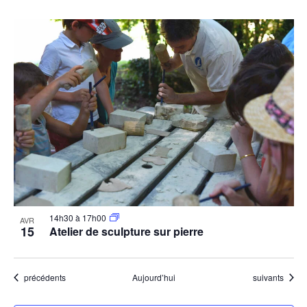
14h30
à
17h00
AVR
15
Atelier de sculpture sur pierre
Évènements
Évènements
précédents
Aujourd’hui
suivants