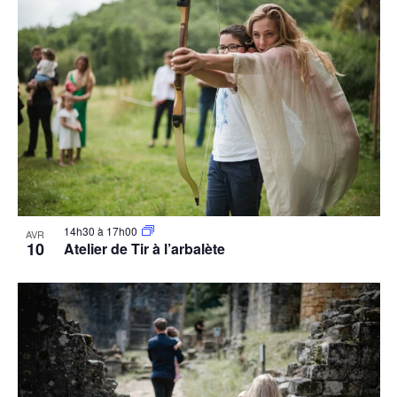
14h30
à
17h00
AVR
10
Atelier de Tir à l’arbalète