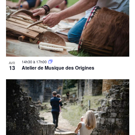
14h30
à
17h00
AVR
13
Atelier de Musique des Origines