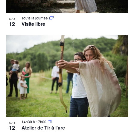
Toute la journée
AVR
12
Visite libre
14h30
à
17h00
AVR
12
Atelier de Tir à l’arc