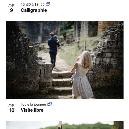
15h30
à
18h00
AVR
9
Calligraphie
Toute la journée
AVR
10
Visite libre