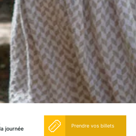
s
Prendre vos billets
la journée