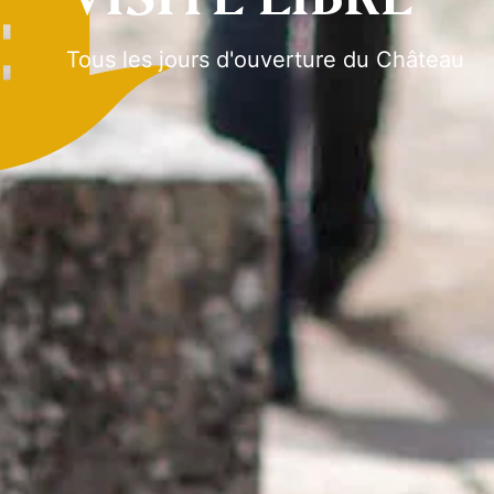
Visite libre
Tous les jours d'ouverture du Château