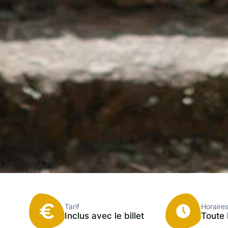
Tarif
Horaire
Inclus avec le billet
Toute 