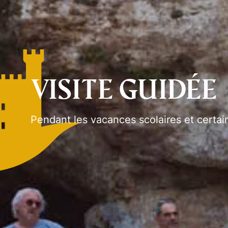
Visite guidée
Pendant les vacances scolaires et certa