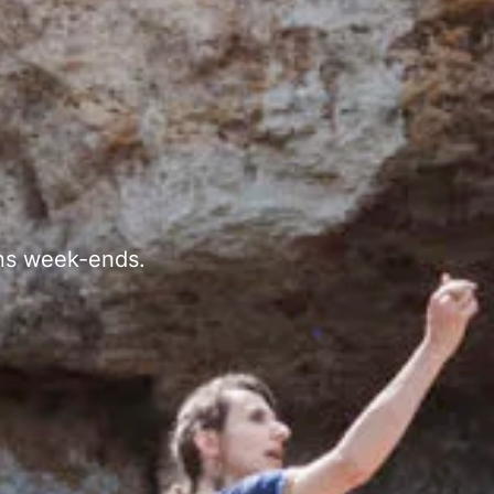
ins week-ends.