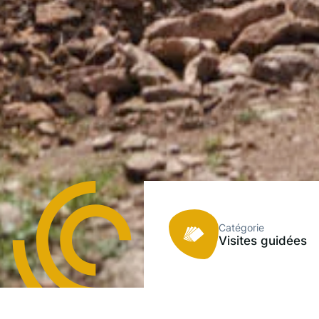
Catégorie
Visites guidées