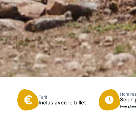
Horaire
Tarif
Selon 
Inclus avec le billet
(voir plan