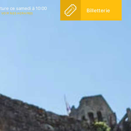
ture ce samedi à 10:00
Billetterie
VOIR NOS HORAIRES