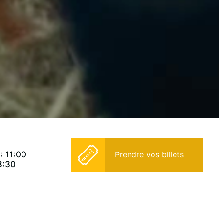
s
: 11:00
Prendre vos billets
18:30