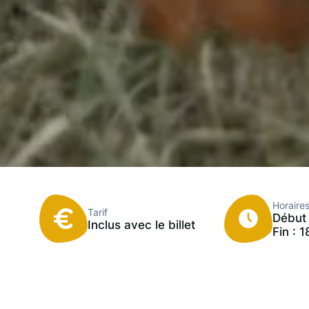
Horaire
Tarif
Début 
Inclus avec le billet
Fin : 