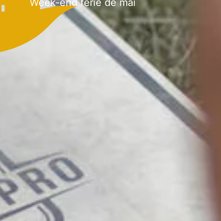
Week-end férié de mai