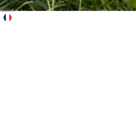
Pour préparer votre visite, consultez le dépliant
du château.
CONSULTEZ LE DÉPLIANT 2026
CONSULTEZ LE PROGRAMME 2026